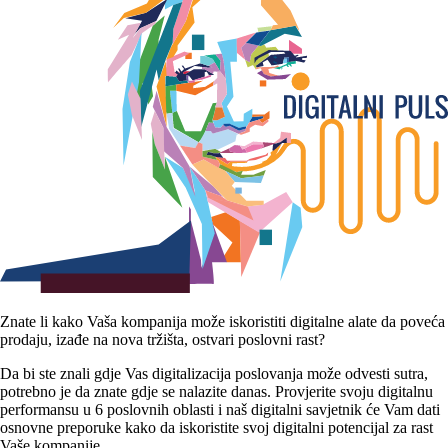
Znate li kako Vaša kompanija može iskoristiti digitalne alate da poveća
prodaju, izađe na nova tržišta, ostvari poslovni rast?
Da bi ste znali gdje Vas digitalizacija poslovanja može odvesti sutra,
potrebno je da znate gdje se nalazite danas. Provjerite svoju digitalnu
performansu u 6 poslovnih oblasti i naš digitalni savjetnik će Vam dati
osnovne preporuke kako da iskoristite svoj digitalni potencijal za rast
Vaše kompanije.